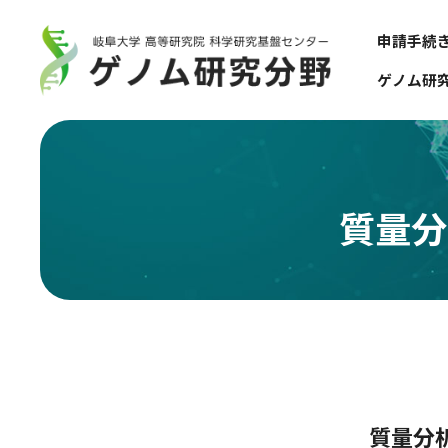
申請手続
ゲノム研
質量分析
質量分析