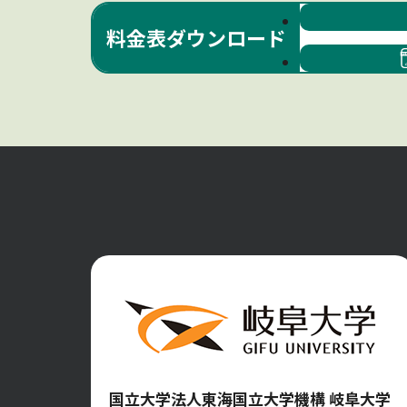
料金表
ダウンロード
国立大学法人東海国立大学機構 岐阜大学