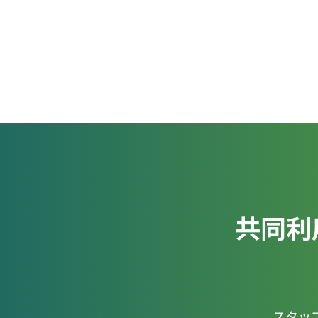
共同利
スタッ