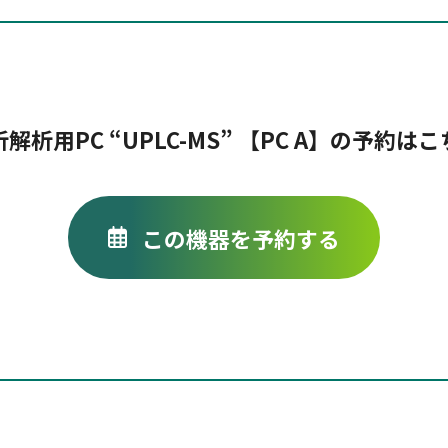
解析用PC “UPLC-MS” 【PC A】の予約は
この機器を予約する