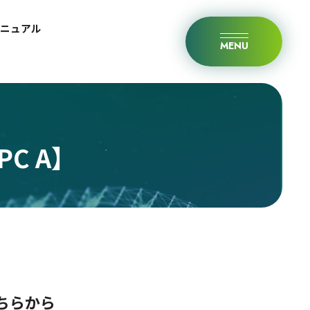
マニュアル
MENU
PC A】
こちらから