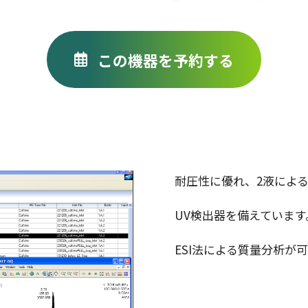
この機器を予約する
耐圧性に優れ、2液によ
UV検出器を備えています
ESI法による質量分析が