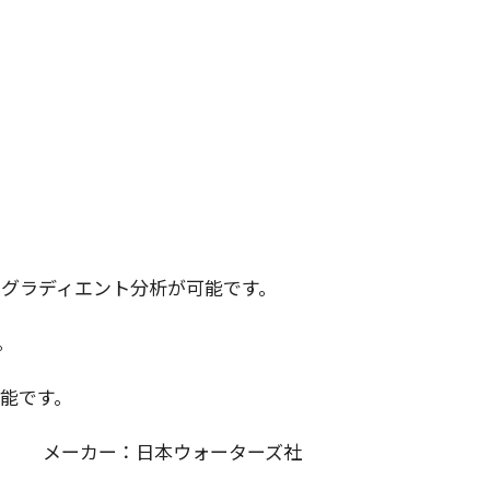
るグラディエント分析が可能です。
。
可能です。
メーカー：
日本ウォーターズ社